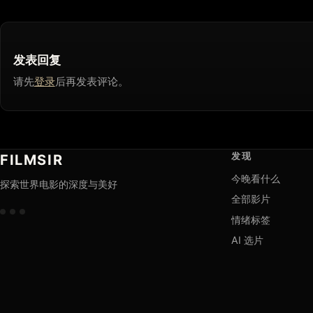
发表回复
请先
登录
后再发表评论。
发现
FILMSIR
今晚看什么
探索世界电影的深度与美好
全部影片
情绪标签
AI 选片