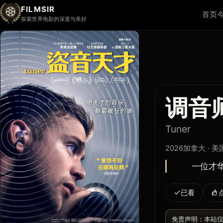
FILMSIR
首页
探索世界电影的深度与美好
调音
Tuner
2026
加拿大 · 美
一位才华横
已看
免责声明：本站