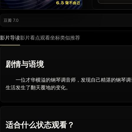
豆瓣 7.0
影片导读
影片看点
观看坐标
类似推荐
剧情与语境
一位才华横溢的钢琴调音师，发现自己精湛的钢琴调音
生活发生了翻天覆地的变化。
适合什么状态观看？