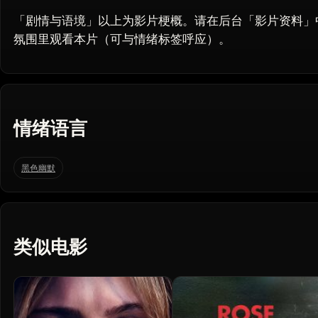
「剧情与语境」以上为影片梗概。请在后台「影片资料」
氛围里观看本片（可与情绪标签呼应）。
情绪语言
黑色幽默
类似电影