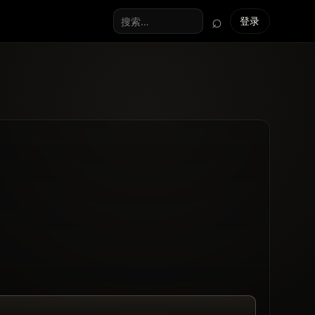
⌕
登录
搜索全站