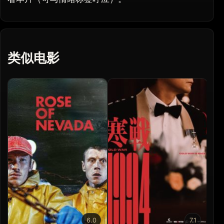
类似电影
6.0
7.1