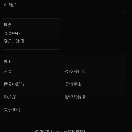
AI 选片
服务
会员中心
登录 / 注册
关于
首页
今晚看什么
世界电影节
导演宇宙
影片库
影评与解读
关于我们
© 2026 Filmsir. 保留所有权利。