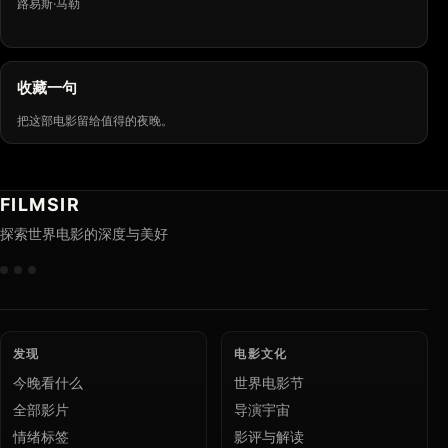
路易斯·马勒
收藏一句
把这部电影留给值得的夜晚。
FILMSIR
探索世界电影的深度与美好
发现
电影文化
今晚看什么
世界电影节
全部影片
导演宇宙
情绪标签
影评与解读