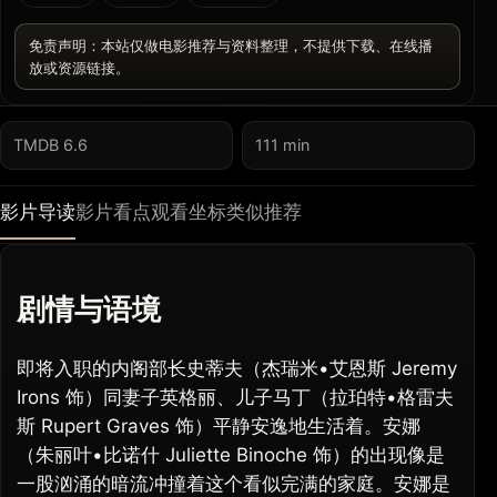
免责声明：本站仅做电影推荐与资料整理，不提供下载、在线播
放或资源链接。
TMDB 6.6
111 min
影片导读
影片看点
观看坐标
类似推荐
剧情与语境
即将入职的内阁部长史蒂夫（杰瑞米•艾恩斯 Jeremy
Irons 饰）同妻子英格丽、儿子马丁（拉珀特•格雷夫
斯 Rupert Graves 饰）平静安逸地生活着。安娜
（朱丽叶•比诺什 Juliette Binoche 饰）的出现像是
一股汹涌的暗流冲撞着这个看似完满的家庭。安娜是