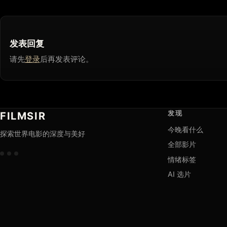
发表回复
请先
登录
后再发表评论。
发现
FILMSIR
今晚看什么
探索世界电影的深度与美好
全部影片
情绪标签
AI 选片