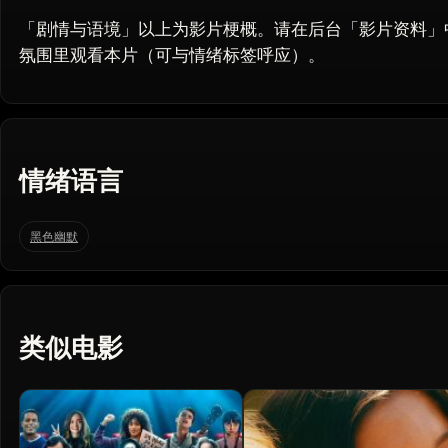
「剧情与语境」以上为影片梗概。请在后台「影片资料」
氛围里观看本片（可与情绪标签呼应）。
情绪语言
黑色幽默
类似电影