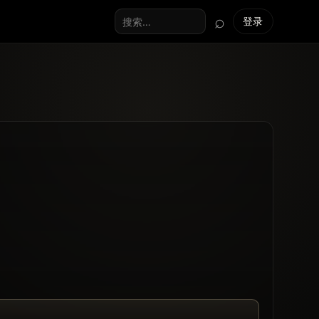
⌕
登录
搜索全站