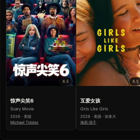
6.5
6.5
惊声尖笑6
互爱女孩
Scary Movie
Girls Like Girls
2026 · 美国
2026 · 美国 · 加拿大
Michael Tiddes
海莉·清子