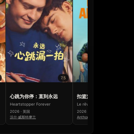
7.5
7.8
心跳为你停：直到永远
扣篮梦工厂
Heartstopper Forever
Le rêve américain
2026 · 英国
2026 · 法国 · 加拿大
沃什·威斯特摩兰
Anthony Marciano