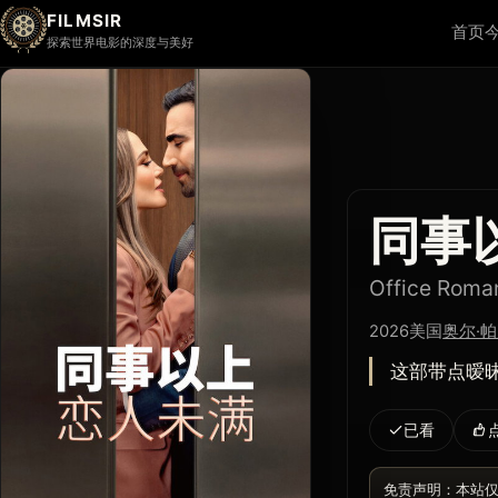
FILMSIR
首页
探索世界电影的深度与美好
同事
Office Roma
2026
美国
奥尔·
这部带点暧昧
已看
免责声明：本站