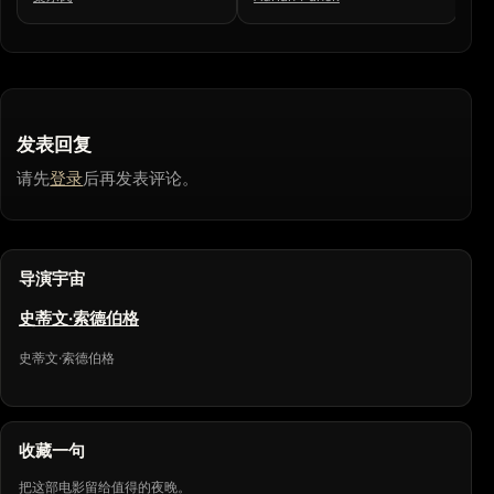
发表回复
请先
登录
后再发表评论。
导演宇宙
史蒂文·索德伯格
史蒂文·索德伯格
收藏一句
把这部电影留给值得的夜晚。