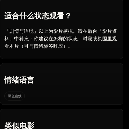
适合什么状态观看？
「剧情与语境」以上为影片梗概。请在后台「影片资
料」中补充：你建议在怎样的状态、时段或氛围里观
看本片（可与情绪标签呼应）。
情绪语言
黑色幽默
类似电影