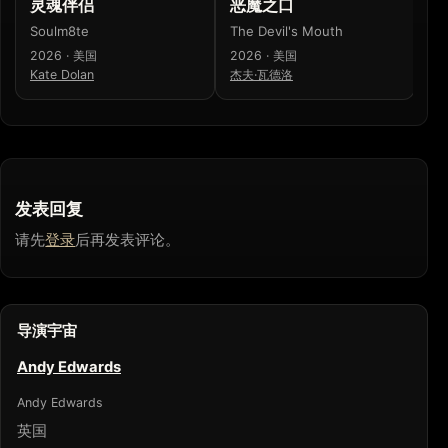
灵魂伴侣
恶魔之口
寒
Soulm8te
The Devil's Mouth
寒
2026 · 美国
2026 · 美国
20
Kate Dolan
杰夫·瓦德洛
梁
发表回复
请先
登录
后再发表评论。
导演宇宙
Andy Edwards
Andy Edwards
英国