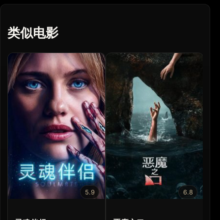
类似电影
5.9
6.8