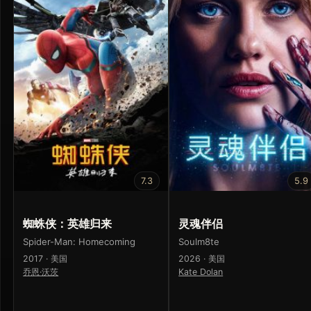
7.3
5.9
蜘蛛侠：英雄归来
灵魂伴侣
Spider-Man: Homecoming
Soulm8te
2017 · 美国
2026 · 美国
乔恩·沃茨
Kate Dolan