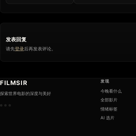
发表回复
请先
登录
后再发表评论。
发现
FILMSIR
今晚看什么
探索世界电影的深度与美好
全部影片
情绪标签
AI 选片