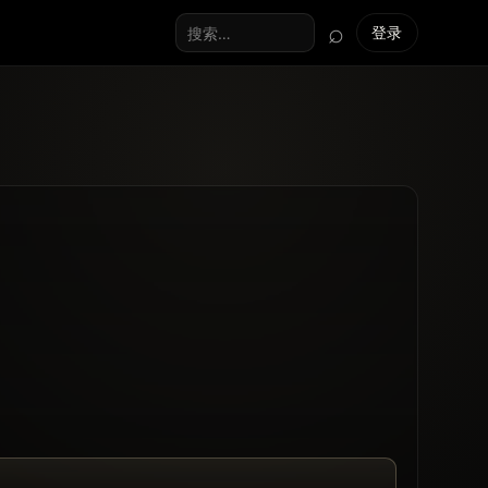
⌕
登录
搜索全站