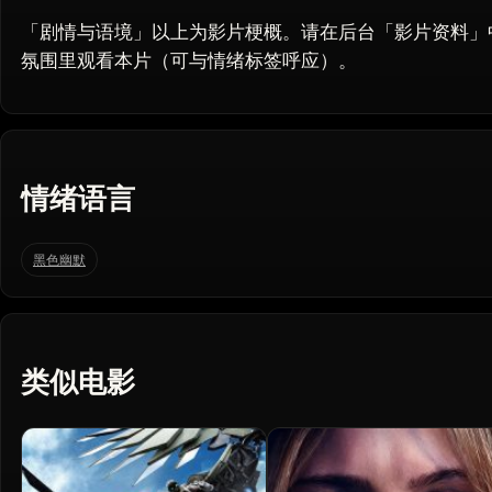
「剧情与语境」以上为影片梗概。请在后台「影片资料」
氛围里观看本片（可与情绪标签呼应）。
情绪语言
黑色幽默
类似电影