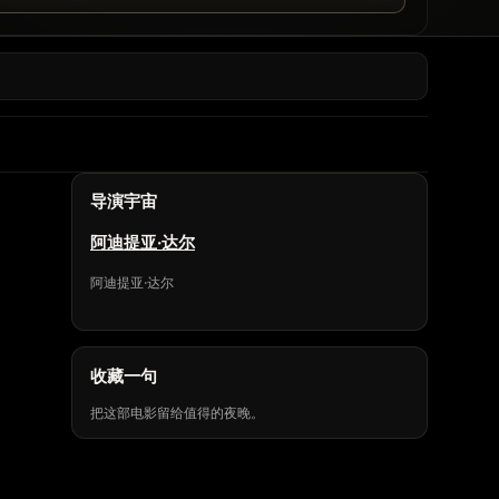
导演宇宙
阿迪提亚·达尔
阿迪提亚·达尔
收藏一句
把这部电影留给值得的夜晚。