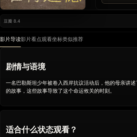
豆瓣 8.4
影片导读
影片看点
观看坐标
类似推荐
剧情与语境
一名巴勒斯坦少年被卷入西岸抗议活动后，他的母亲讲述
的故事，这些故事导致了这个命运攸关的时刻。
适合什么状态观看？