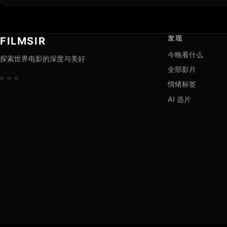
发现
FILMSIR
今晚看什么
探索世界电影的深度与美好
全部影片
情绪标签
AI 选片