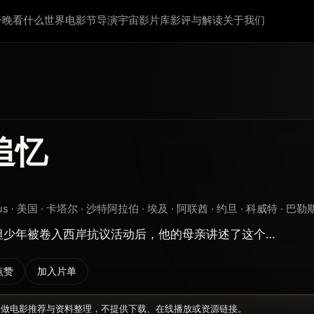
今晚看什么
世界电影节
导演宇宙
影片库
影评与解读
关于我们
追忆
rus · 美国 · 卡塔尔 · 沙特阿拉伯 · 埃及 · 阿联酋 · 约旦 · 科威特 · 巴勒
坦少年被卷入西岸抗议活动后，他的母亲讲述了这个…
点赞
加入片单
仅做电影推荐与资料整理，不提供下载、在线播放或资源链接。