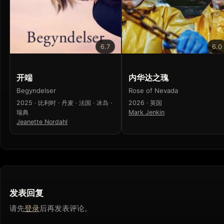
6.7
6.0
开端
内华达之瑰
Begyndelser
Rose of Nevada
2025 · 比利时 · 丹麦 · 法国 · 冰岛 ·
2026 · 英国
瑞典
Mark Jenkin
Jeanette Nordahl
发表回复
请先
登录
后再发表评论。