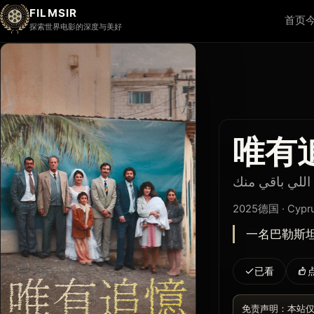
FILMSIR
首页
探索世界电影的深度与美好
唯有
اللي باقي منك
2025
德国 · Cyp
一名巴勒斯
已看
免责声明：本站