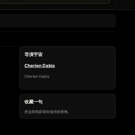
导演宇宙
Cherien Dabis
Cherien Dabis
收藏一句
把这部电影留给值得的夜晚。