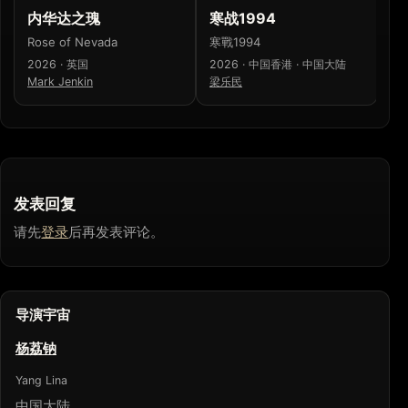
内华达之瑰
寒战1994
惊
Rose of Nevada
寒戰1994
Sc
2026 · 英国
2026 · 中国香港 · 中国大陆
20
Mark Jenkin
梁乐民
Mi
发表回复
请先
登录
后再发表评论。
导演宇宙
杨荔钠
Yang Lina
中国大陆