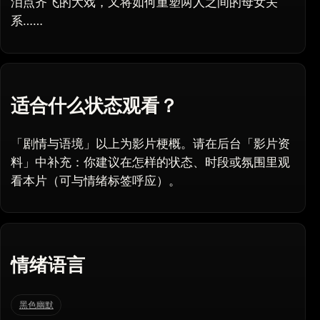
泪点齐飞的大戏，又将如何重塑两人之间的母女关
系……
适合什么状态观看？
「剧情与语境」以上为影片梗概。请在后台「影片资
料」中补充：你建议在怎样的状态、时段或氛围里观
看本片（可与情绪标签呼应）。
情绪语言
黑色幽默