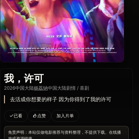
我，许可
2026
中国大陆
杨荔钠
中国大陆
剧情 / 喜剧
去活成你想要的样子 因为你得到了我的许可
已看
点赞
加入片单
免责声明：本站仅做电影推荐与资料整理，不提供下载、在线播
放或资源链接。