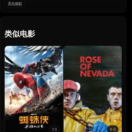
黑色幽默
类似电影
7.3
6.0