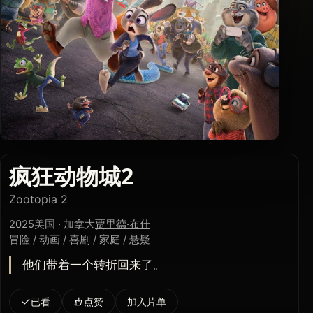
疯狂动物城2
Zootopia 2
2025
美国 · 加拿大
贾里德·布什
冒险 / 动画 / 喜剧 / 家庭 / 悬疑
他们带着一个转折回来了。
已看
点赞
加入片单