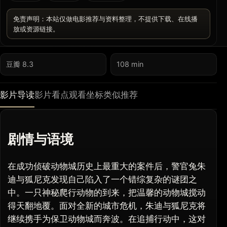
免责声明：本站仅做电影推荐与资料整理，不提供下载、在线播
放或资源链接。
豆瓣 8.3
108 min
影片导读
影片看点
观看坐标
类似推荐
剧情与语境
在成功侦破动物城历史上最重大的案件后，警官兔朱
迪与狐尼克发现自己陷入了一个错综复杂的谜团之
中。一只神秘爬行动物的到来，把温馨的动物城搅动
得天翻地覆。面对全新的城市危机，朱迪与狐尼克将
继续携手为保卫动物城而奔波。在追捕行动中，这对