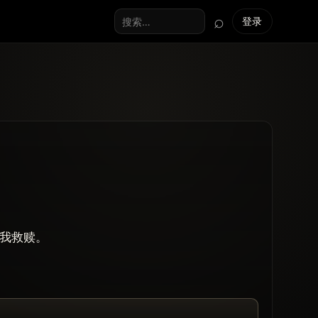
⌕
登录
搜索全站
我救赎。