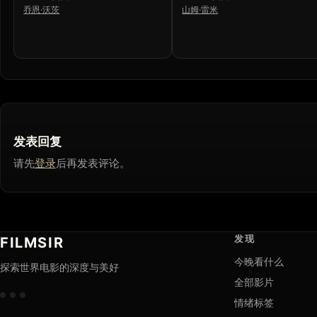
乔恩·沃茨
山姆·雷米
发表回复
请先
登录
后再发表评论。
发现
FILMSIR
今晚看什么
探索世界电影的深度与美好
全部影片
情绪标签