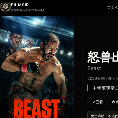
FILMSIR
首页
探索世界电影的深度与美好
怒兽
Beast
2026
美国 · 澳大
中年落魄拳
已看
免责声明：本站