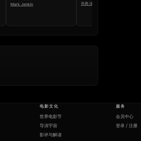
乔恩·沃茨
Mark Jenkin
电影文化
服务
世界电影节
会员中心
导演宇宙
登录 / 注册
影评与解读