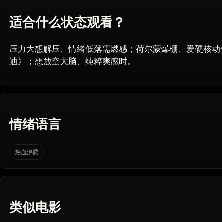
适合什么状态观看？
压力大想解压、情绪低落需燃感；荷尔蒙爆棚、爱硬核动作
迪》；想放空大脑、纯粹爽感时。
情绪语言
热血沸腾
类似电影