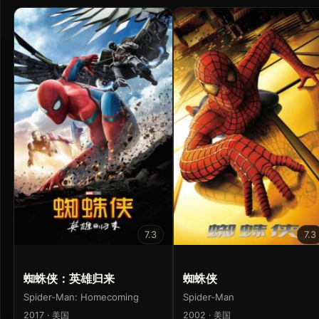
7.3
7.3
蜘蛛侠：英雄归来
蜘蛛侠
Spider-Man: Homecoming
Spider-Man
2017 · 美国
2002 · 美国