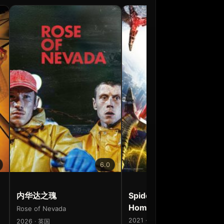
6.0
7.9
内华达之瑰
Spider-Man: No Way
Home
Rose of Nevada
2021 · 美国
2026 · 英国