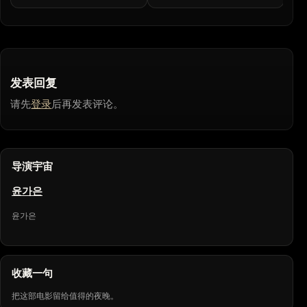
发表回复
请先
登录
后再发表评论。
导演宇宙
윤가은
윤가은
收藏一句
把这部电影留给值得的夜晚。