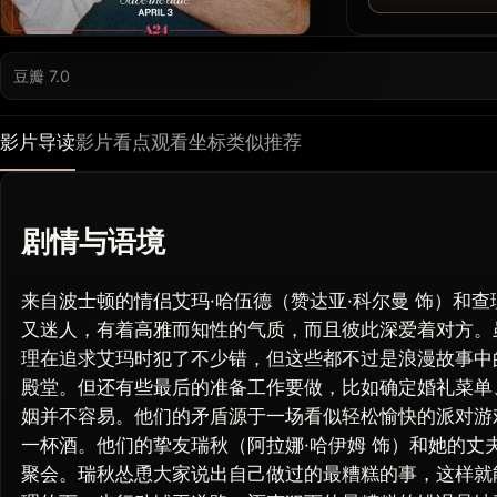
豆瓣 7.0
影片导读
影片看点
观看坐标
类似推荐
剧情与语境
来自波士顿的情侣艾玛·哈伍德（赞达亚·科尔曼 饰）和查
又迷人，有着高雅而知性的气质，而且彼此深爱着对方。
理在追求艾玛时犯了不少错，但这些都不过是浪漫故事中
殿堂。但还有些最后的准备工作要做，比如确定婚礼菜单
姻并不容易。他们的矛盾源于一场看似轻松愉快的派对游
一杯酒。他们的挚友瑞秋（阿拉娜·哈伊姆 饰）和她的丈
聚会。瑞秋怂恿大家说出自己做过的最糟糕的事，这样就