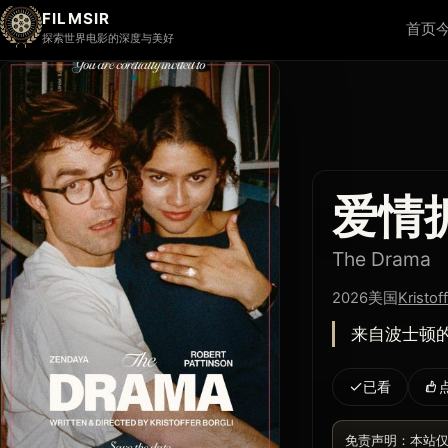
FILMSIR
首页
探索世界电影的深度与美好
爱情
The Drama
2026
美国
Kristof
来自波士顿的
已看
免责声明：本站