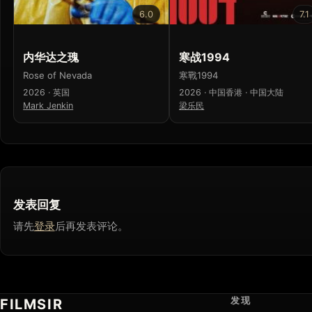
6.0
7.1
内华达之瑰
寒战1994
Rose of Nevada
寒戰1994
2026 · 英国
2026 · 中国香港 · 中国大陆
Mark Jenkin
梁乐民
发表回复
请先
登录
后再发表评论。
发现
FILMSIR