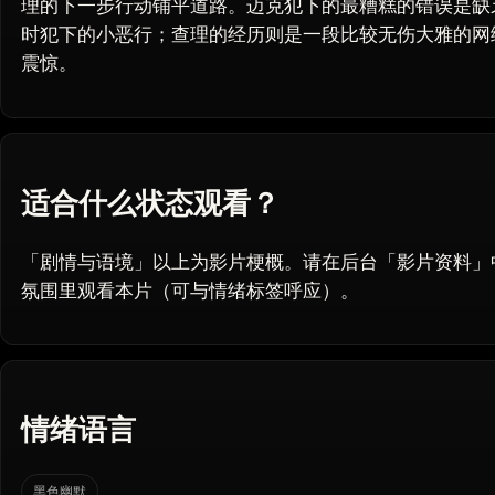
理的下一步行动铺平道路。迈克犯下的最糟糕的错误是缺
时犯下的小恶行；查理的经历则是一段比较无伤大雅的网
震惊。
适合什么状态观看？
「剧情与语境」以上为影片梗概。请在后台「影片资料」
氛围里观看本片（可与情绪标签呼应）。
情绪语言
黑色幽默