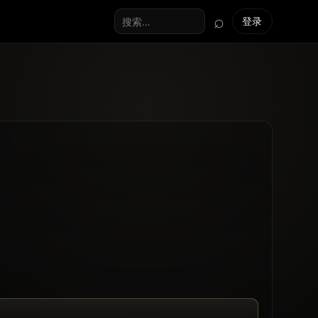
⌕
登录
搜索全站