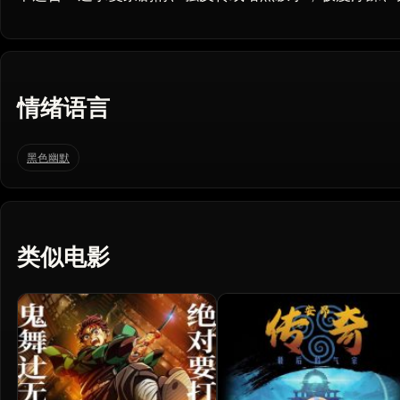
情绪语言
黑色幽默
类似电影