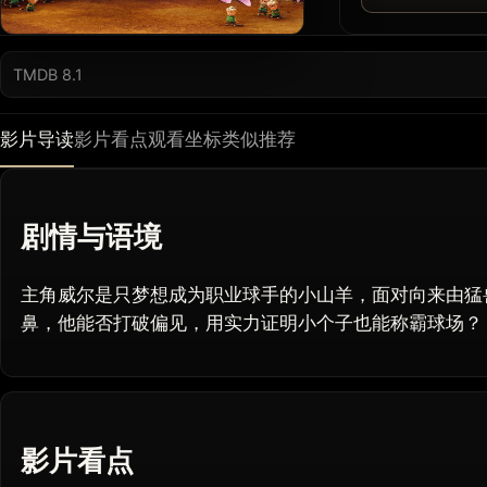
TMDB 8.1
影片导读
影片看点
观看坐标
类似推荐
剧情与语境
主角威尔是只梦想成为职业球手的小山羊，面对向来由猛
鼻，他能否打破偏见，用实力证明小个子也能称霸球场？
影片看点