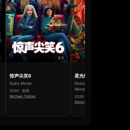
6.5
7.6
惊声尖笑6
星光继承者：暗黑仙境
Scary Movie
Descendants: Wicked
Wonderland
2026 · 美国
Michael Tiddes
2026 · 美国
Kimmy Gatewood