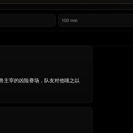
100 min
兽主宰的凶险赛场，队友对他嗤之以