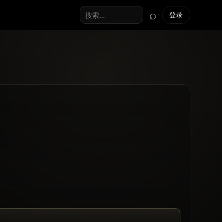
⌕
登录
搜索全站