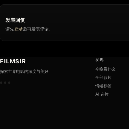
发表回复
请先
登录
后再发表评论。
发现
FILMSIR
今晚看什么
探索世界电影的深度与美好
全部影片
情绪标签
AI 选片