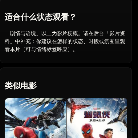
适合什么状态观看？
「剧情与语境」以上为影片梗概。请在后台「影片资
料」中补充：你建议在怎样的状态、时段或氛围里观
看本片（可与情绪标签呼应）。
类似电影