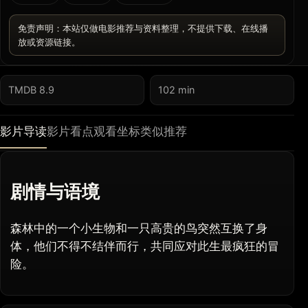
免责声明：本站仅做电影推荐与资料整理，不提供下载、在线播
放或资源链接。
TMDB 8.9
102 min
影片导读
影片看点
观看坐标
类似推荐
剧情与语境
森林中的一个小生物和一只高贵的鸟突然互换了身
体，他们不得不结伴而行，共同应对此生最疯狂的冒
险。