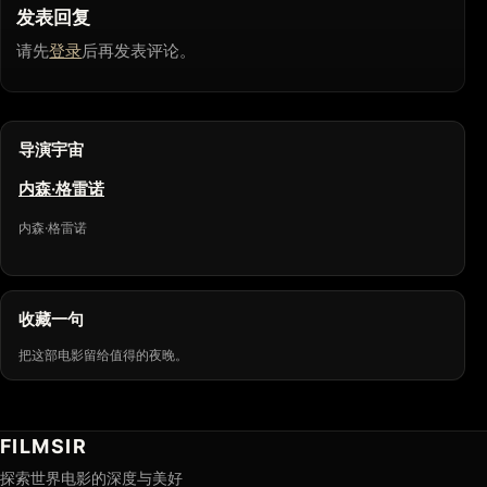
发表回复
请先
登录
后再发表评论。
导演宇宙
内森·格雷诺
内森·格雷诺
收藏一句
把这部电影留给值得的夜晚。
FILMSIR
探索世界电影的深度与美好