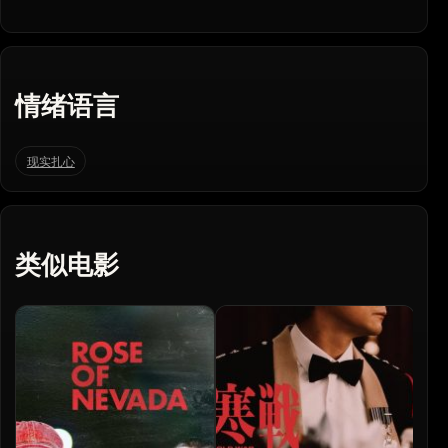
情绪语言
现实扎心
类似电影