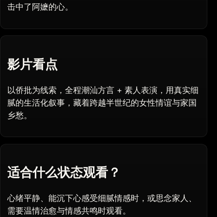
击中了阿嬷的心。
影片看点
以侨批为线索，全程潮汕方言 + 素人表演，用真实细
腻的生活化叙事，藏着跨越半世纪的女性情谊与家国
乡愁。
适合什么状态观看？
心绪平静、能沉下心感受细腻情感时，或思念家人、
需要温情治愈与情感共鸣时观看。