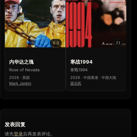
6.0
7.1
内华达之瑰
寒战1994
惊
Rose of Nevada
寒戰1994
Sc
2026 · 英国
2026 · 中国香港 · 中国大陆
20
Mark Jenkin
梁乐民
Mi
发表回复
请先
登录
后再发表评论。