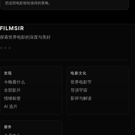
把这部电影留给值得的夜晚。
FILMSIR
探索世界电影的深度与美好
发现
电影文化
今晚看什么
世界电影节
全部影片
导演宇宙
情绪标签
影评与解读
AI 选片
服务