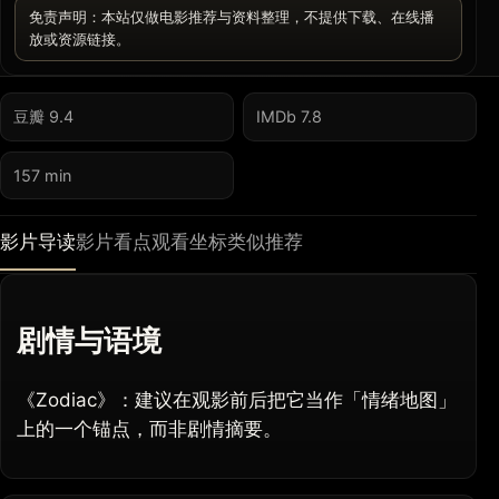
免责声明：本站仅做电影推荐与资料整理，不提供下载、在线播
放或资源链接。
豆瓣 9.4
IMDb 7.8
157 min
影片导读
影片看点
观看坐标
类似推荐
剧情与语境
《Zodiac》：建议在观影前后把它当作「情绪地图」
上的一个锚点，而非剧情摘要。