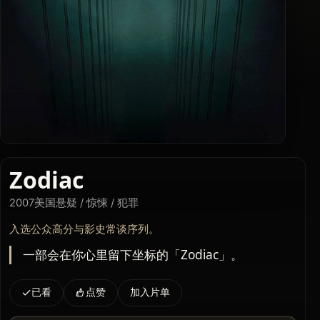
Zodiac
2007
美国
悬疑 / 惊悚 / 犯罪
入选公众高分与影史常谈序列。
一部会在你心里留下坐标的「Zodiac」。
已看
点赞
加入片单