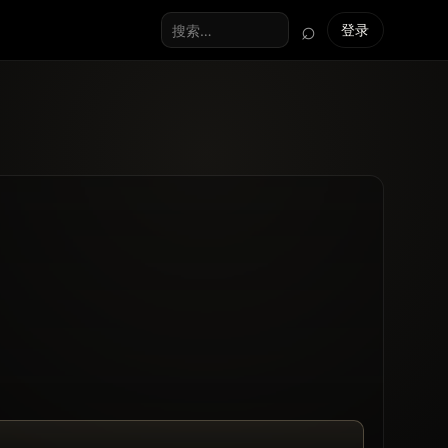
⌕
登录
搜索全站