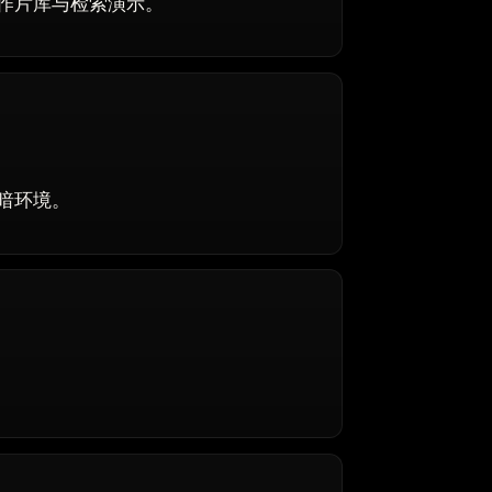
作片库与检索演示。
暗环境。