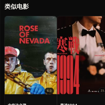
类似电影
6.0
7.1