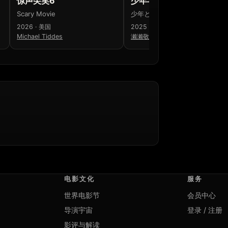
惊声尖笑6
少年与犬
Scary Movie
少年と犬
2026 · 美国
2025 · 日本
Michael Tiddes
濑濑敬久
电影文化
服务
世界电影节
会员中心
导演宇宙
登录 / 注册
影评与解读