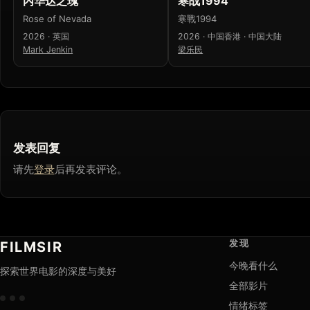
内华达之瑰
寒战1994
Rose of Nevada
寒戰1994
2026 · 英国
2026 · 中国香港 · 中国大陆
Mark Jenkin
梁乐民
发表回复
请先
登录
后再发表评论。
发现
FILMSIR
今晚看什么
探索世界电影的深度与美好
全部影片
情绪标签