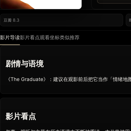
豆瓣 8.3
影片导读
影片看点
观看坐标
类似推荐
剧情与语境
《The Graduate》：建议在观影前后把它当作「情
影片看点