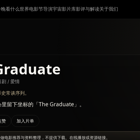
今晚看什么
世界电影节
导演宇宙
影片库
影评与解读
关于我们
Graduate
喜剧 / 爱情
影史常谈序列。
留下坐标的「The Graduate」。
点赞
加入片单
仅做电影推荐与资料整理，不提供下载、在线播放或资源链接。