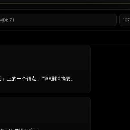
IMDb 7.1
107
绪地图」上的一个锚点，而非剧情摘要。