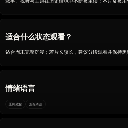
叙事、视听与主题在历史语境中不断被重读：本片常被用
适合什么状态观看？
适合周末完整沉浸；若片长较长，建议分段观看并保持黑
情绪语言
压抑致郁
荒诞奇趣