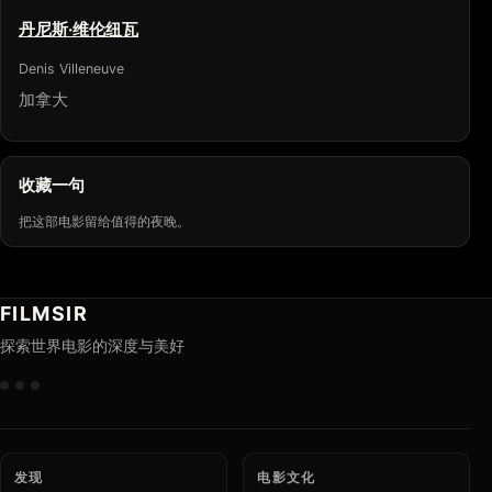
丹尼斯·维伦纽瓦
Denis Villeneuve
加拿大
收藏一句
把这部电影留给值得的夜晚。
FILMSIR
探索世界电影的深度与美好
发现
电影文化