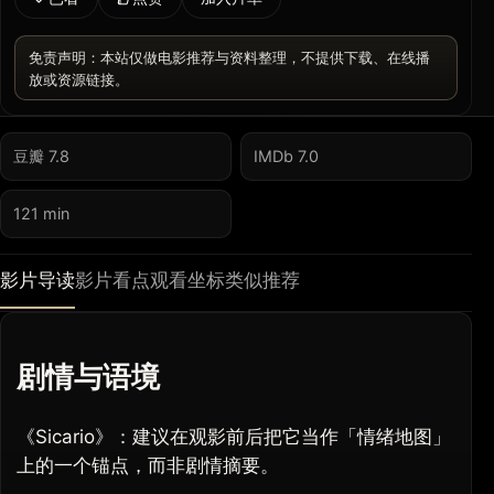
免责声明：本站仅做电影推荐与资料整理，不提供下载、在线播
放或资源链接。
豆瓣 7.8
IMDb 7.0
121 min
影片导读
影片看点
观看坐标
类似推荐
剧情与语境
《Sicario》：建议在观影前后把它当作「情绪地图」
上的一个锚点，而非剧情摘要。