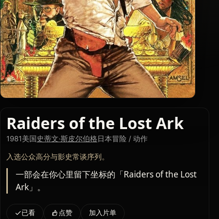
Raiders of the Lost Ark
1981
美国
史蒂文·斯皮尔伯格
日本
冒险 / 动作
入选公众高分与影史常谈序列。
一部会在你心里留下坐标的「Raiders of the Lost
Ark」。
已看
点赞
加入片单