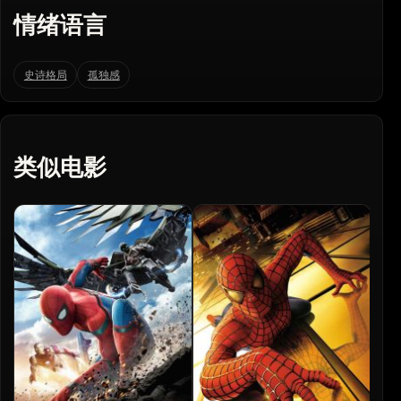
情绪语言
史诗格局
孤独感
类似电影