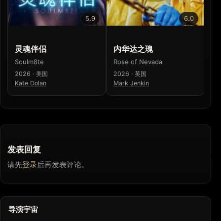
5.9
6.0
灵魂伴侣
内华达之瑰
Soulm8te
Rose of Nevada
2026 · 美国
2026 · 英国
Kate Dolan
Mark Jenkin
发表回复
请先
登录
后再发表评论。
导演宇宙