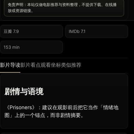
免责声明：本站仅做电影推荐与资料整理，不提供下载、在线播
放或资源链接。
豆瓣 7.9
IMDb 7.1
153 min
影片导读
影片看点
观看坐标
类似推荐
剧情与语境
《Prisoners》：建议在观影前后把它当作「情绪地
图」上的一个锚点，而非剧情摘要。