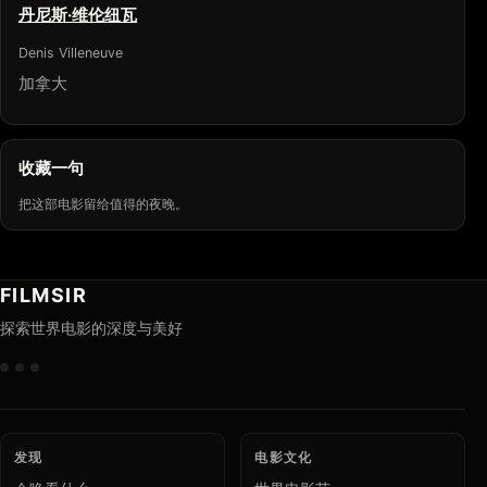
丹尼斯·维伦纽瓦
Denis Villeneuve
加拿大
收藏一句
把这部电影留给值得的夜晚。
FILMSIR
探索世界电影的深度与美好
发现
电影文化