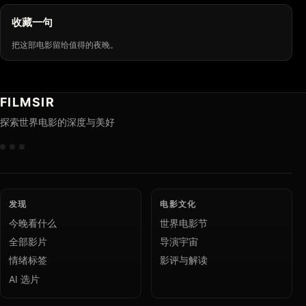
收藏一句
把这部电影留给值得的夜晚。
FILMSIR
探索世界电影的深度与美好
发现
电影文化
今晚看什么
世界电影节
全部影片
导演宇宙
情绪标签
影评与解读
AI 选片