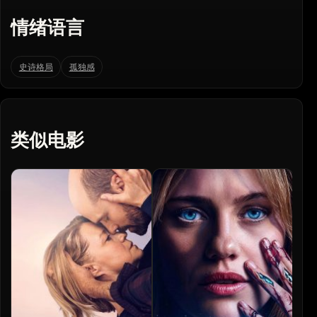
情绪语言
史诗格局
孤独感
类似电影