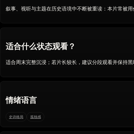
叙事、视听与主题在历史语境中不断被重读：本片常被用
适合什么状态观看？
适合周末完整沉浸；若片长较长，建议分段观看并保持黑
情绪语言
史诗格局
孤独感