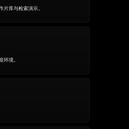
作片库与检索演示。
暗环境。