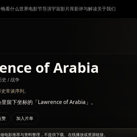
今晚看什么
世界电影节
导演宇宙
影片库
影评与解读
关于我们
ence of Arabia
历史 / 战争
影史常谈序列。
留下坐标的「Lawrence of Arabia」。
点赞
加入片单
仅做电影推荐与资料整理，不提供下载、在线播放或资源链接。