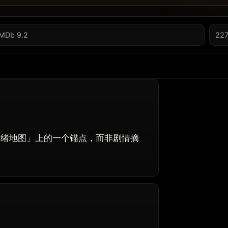
IMDb 9.2
227
当作「情绪地图」上的一个锚点，而非剧情摘