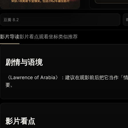
豆瓣 8.2
影片导读
影片看点
观看坐标
类似推荐
剧情与语境
《Lawrence of Arabia》：建议在观影前后把它
要。
影片看点