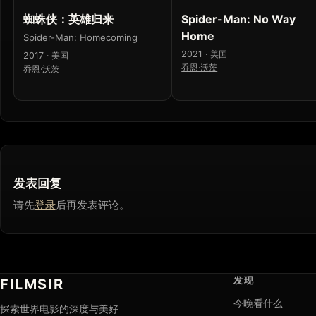
蜘蛛侠：英雄归来
Spider-Man: No Way
Home
Spider-Man: Homecoming
2021 · 美国
2017 · 美国
乔恩·沃茨
乔恩·沃茨
发表回复
请先
登录
后再发表评论。
发现
FILMSIR
今晚看什么
探索世界电影的深度与美好