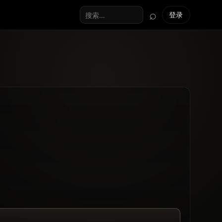
⌕
登录
搜索全站