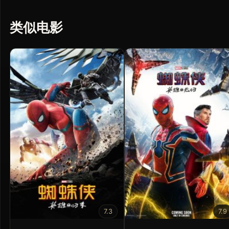
类似电影
7.3
7.9