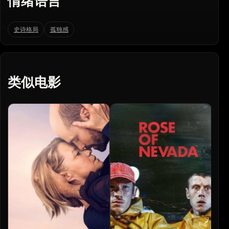
情绪语言
史诗格局
孤独感
类似电影