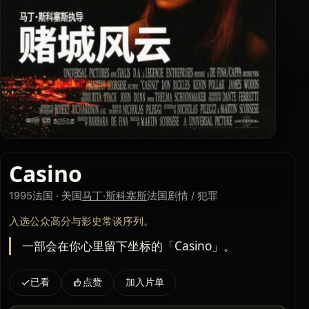
Casino
1995
法国 · 美国
马丁·斯科塞斯
法国
剧情 / 犯罪
入选公众高分与影史常谈序列。
一部会在你心里留下坐标的「Casino」。
已看
点赞
加入片单