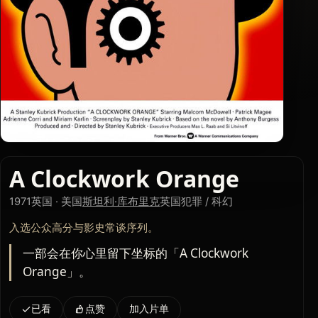
A Clockwork Orange
1971
英国 · 美国
斯坦利·库布里克
英国
犯罪 / 科幻
入选公众高分与影史常谈序列。
一部会在你心里留下坐标的「A Clockwork
Orange」。
已看
点赞
加入片单