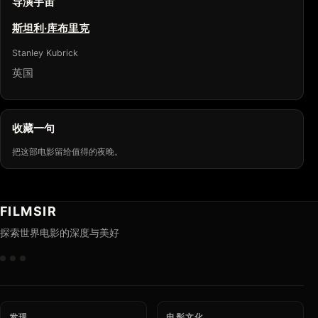
导演宇宙
斯坦利·库布里克
Stanley Kubrick
英国
收藏一句
把这部电影留给值得的夜晚。
FILMSIR
探索世界电影的深度与美好
发现
电影文化