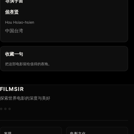
导演宇宙
侯孝贤
Hou Hsiao-hsien
中国台湾
收藏一句
把这部电影留给值得的夜晚。
FILMSIR
探索世界电影的深度与美好
发现
电影文化