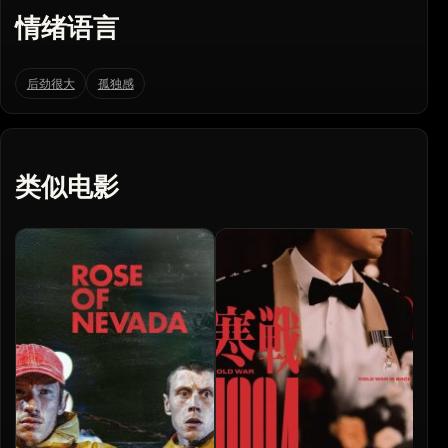
情绪语言
后劲很大
孤独感
类似电影