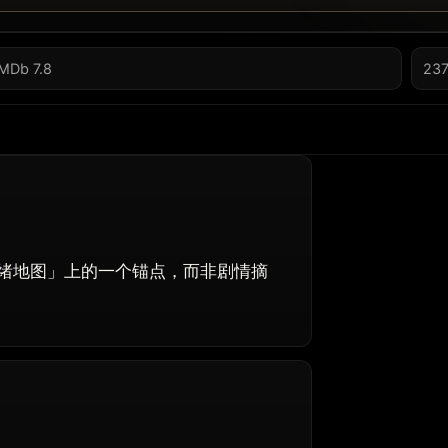
IMDb 7.8
237
绪地图」上的一个锚点，而非剧情摘