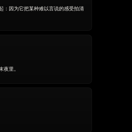
起：因为它把某种难以言说的感受拍清
末夜里。