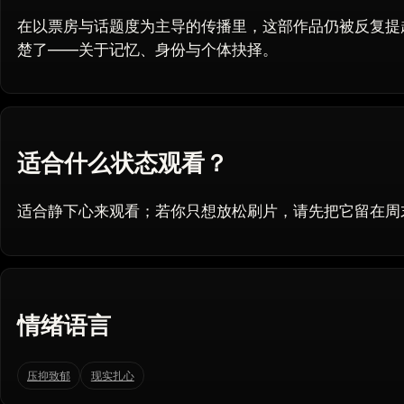
在以票房与话题度为主导的传播里，这部作品仍被反复提
楚了——关于记忆、身份与个体抉择。
适合什么状态观看？
适合静下心来观看；若你只想放松刷片，请先把它留在周
情绪语言
压抑致郁
现实扎心