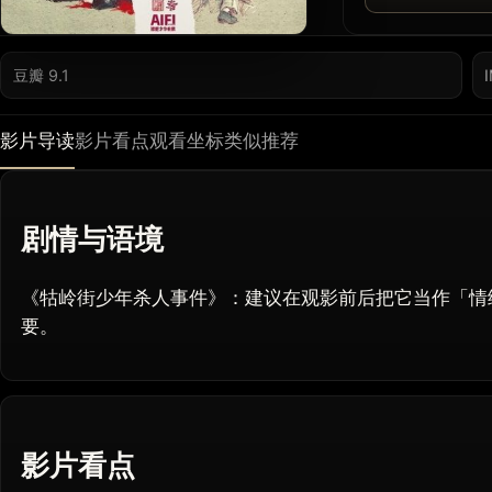
豆瓣 9.1
影片导读
影片看点
观看坐标
类似推荐
剧情与语境
《牯岭街少年杀人事件》：建议在观影前后把它当作「情
要。
影片看点