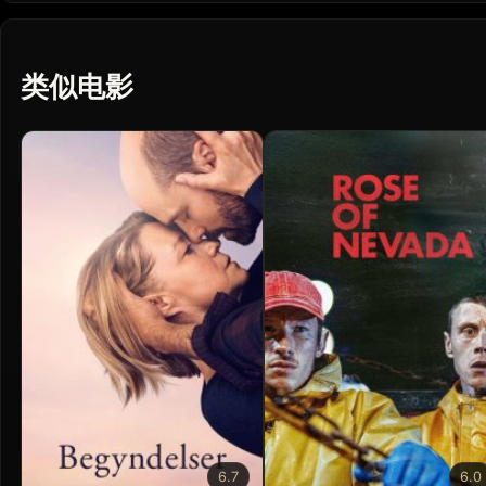
类似电影
6.7
6.0