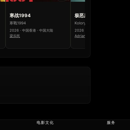
寒战1994
极恶原色：黑暗谜镇
寒戰1994
Kolory zła: Czerń
2026 · 中国香港 · 中国大陆
2026 · 波兰
梁乐民
Adrian Panek
电影文化
服务