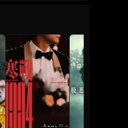
7.1
5.7