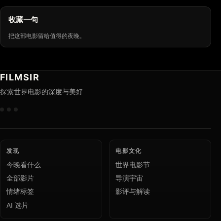
收藏一句
把这部电影留给值得的夜晚。
FILMSIR
探索世界电影的深度与美好
发现
电影文化
今晚看什么
世界电影节
全部影片
导演宇宙
情绪标签
影评与解读
AI 选片