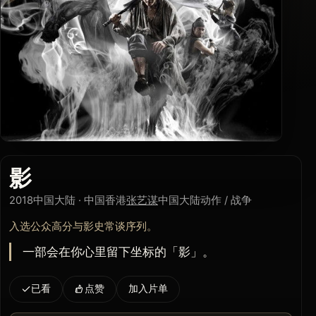
影
2018
中国大陆 · 中国香港
张艺谋
中国大陆
动作 / 战争
入选公众高分与影史常谈序列。
一部会在你心里留下坐标的「影」。
已看
点赞
加入片单