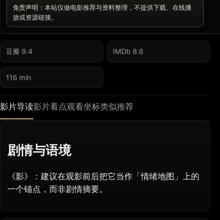
免责声明：本站仅做电影推荐与资料整理，不提供下载、在线播
放或资源链接。
豆瓣 9.4
IMDb 8.6
116 min
影片导读
影片看点
观看坐标
类似推荐
剧情与语境
《影》：建议在观影前后把它当作「情绪地图」上的
一个锚点，而非剧情摘要。