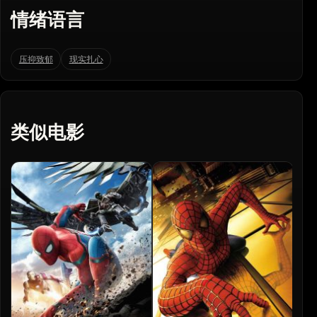
情绪语言
压抑致郁
现实扎心
类似电影