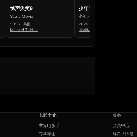
惊声尖笑6
少年与犬
Scary Movie
少年と犬
2026 · 美国
2025 · 日本
Michael Tiddes
濑濑敬久
电影文化
服务
世界电影节
会员中心
导演宇宙
登录 / 注册