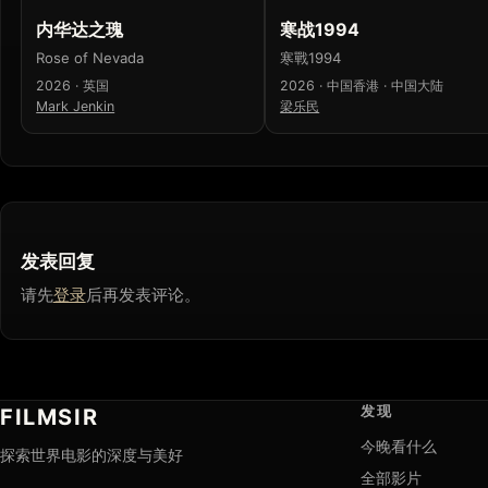
内华达之瑰
寒战1994
Rose of Nevada
寒戰1994
2026 · 英国
2026 · 中国香港 · 中国大陆
Mark Jenkin
梁乐民
发表回复
请先
登录
后再发表评论。
发现
FILMSIR
今晚看什么
探索世界电影的深度与美好
全部影片