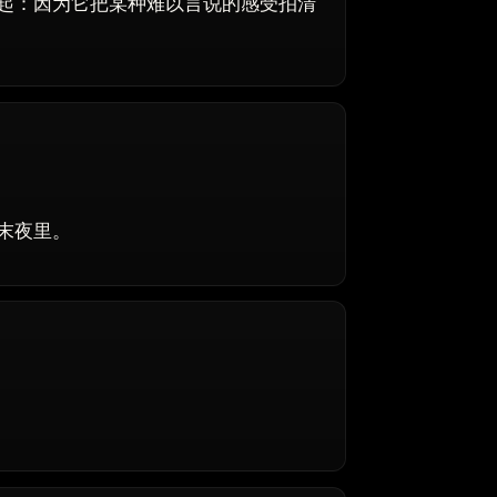
起：因为它把某种难以言说的感受拍清
末夜里。