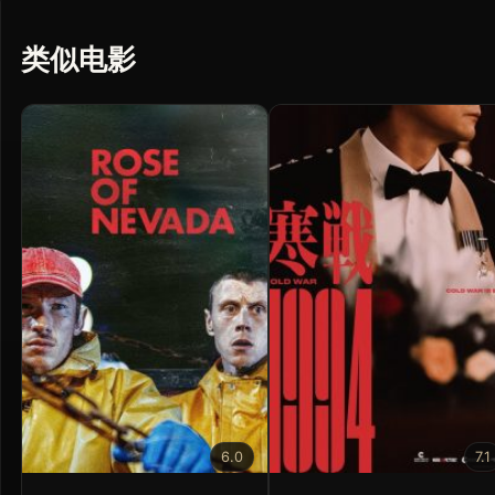
类似电影
6.0
7.1