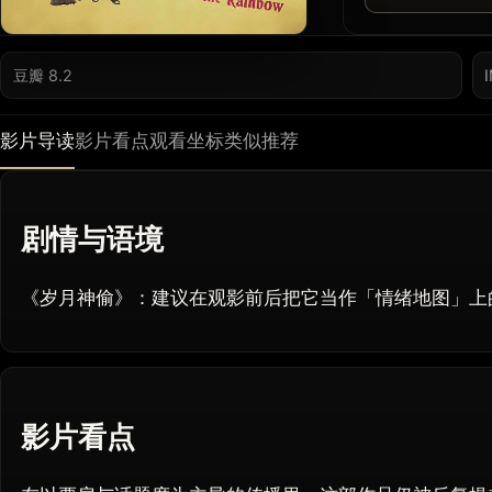
豆瓣 8.2
影片导读
影片看点
观看坐标
类似推荐
剧情与语境
《岁月神偷》：建议在观影前后把它当作「情绪地图」上
影片看点