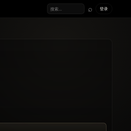
⌕
登录
搜索全站