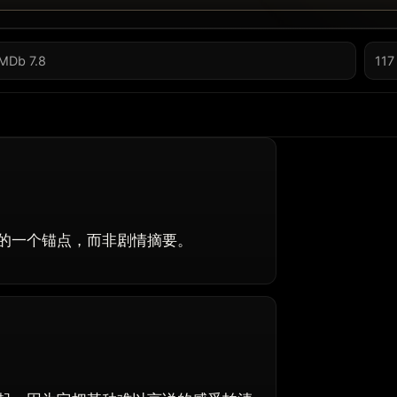
IMDb 7.8
117
的一个锚点，而非剧情摘要。