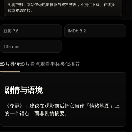
免责声明：本站仅做电影推荐与资料整理，不提供下载、在线播
放或资源链接。
豆瓣 7.6
IMDb 8.2
135 min
影片导读
影片看点
观看坐标
类似推荐
剧情与语境
《夺冠》：建议在观影前后把它当作「情绪地图」上
的一个锚点，而非剧情摘要。