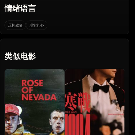
情绪语言
压抑致郁
现实扎心
类似电影