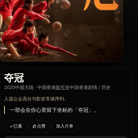
夺冠
2020
中国大陆 · 中国香港
陈可辛
中国香港
剧情 / 历史
入选公众高分与影史常谈序列。
一部会在你心里留下坐标的「夺冠」。
已看
点赞
加入片单