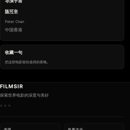
导演宇宙
陈可辛
Peter Chan
中国香港
收藏一句
把这部电影留给值得的夜晚。
FILMSIR
探索世界电影的深度与美好
发现
电影文化