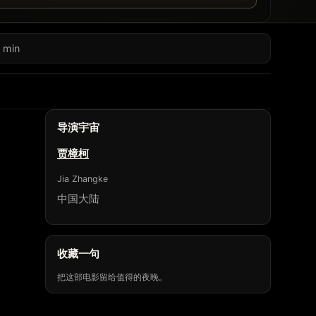
 min
导演宇宙
贾樟柯
Jia Zhangke
中国大陆
收藏一句
把这部电影留给值得的夜晚。