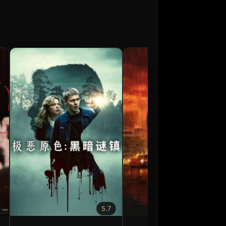
5.7
6.5