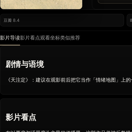
豆瓣 8.4
影片导读
影片看点
观看坐标
类似推荐
剧情与语境
《天注定》：建议在观影前后把它当作「情绪地图」上的
影片看点