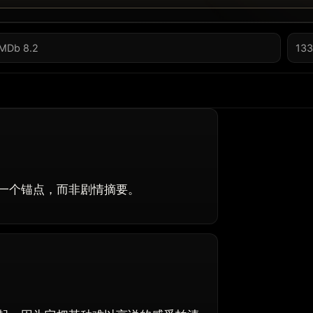
IMDb 8.2
133
一个锚点，而非剧情摘要。