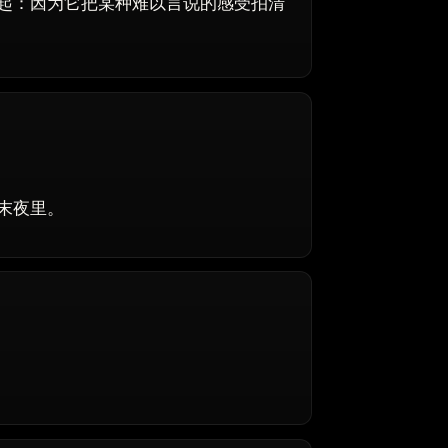
起：因为它把某种难以言说的感受拍清
末夜里。