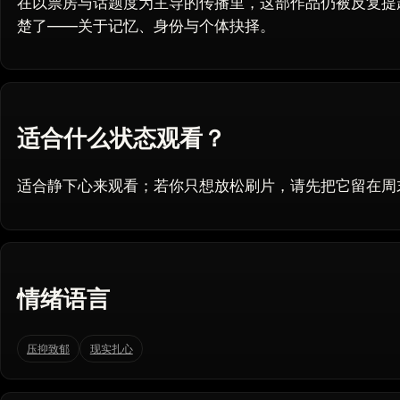
在以票房与话题度为主导的传播里，这部作品仍被反复提
楚了——关于记忆、身份与个体抉择。
适合什么状态观看？
适合静下心来观看；若你只想放松刷片，请先把它留在周
情绪语言
压抑致郁
现实扎心