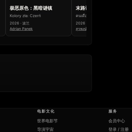
极恶原色：黑暗谜镇
末路讨债人
Kolory zła: Czerń
คนเดือดทวงแค้น
2026 · 波兰
2026 · 泰国
Adrian Panek
สุรพงษ์ เพลินแสง
电影文化
服务
世界电影节
会员中心
导演宇宙
登录 / 注册