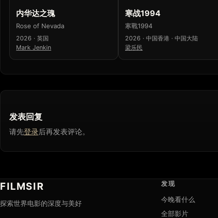
内华达之瑰
寒战1994
Rose of Nevada
寒戰1994
2026 · 英国
2026 · 中国香港 · 中国大陆
Mark Jenkin
梁乐民
发表回复
请先
登录
后再发表评论。
发现
FILMSIR
今晚看什么
探索世界电影的深度与美好
全部影片