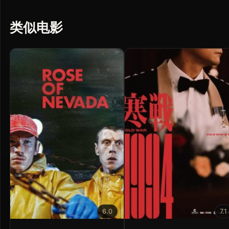
类似电影
6.0
7.1