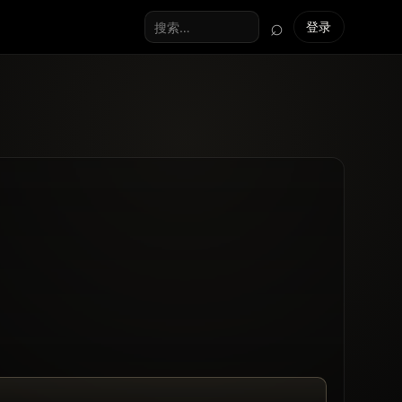
⌕
登录
搜索全站