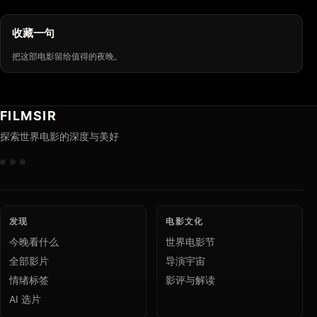
收藏一句
把这部电影留给值得的夜晚。
FILMSIR
探索世界电影的深度与美好
发现
电影文化
今晚看什么
世界电影节
全部影片
导演宇宙
情绪标签
影评与解读
AI 选片