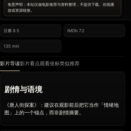
免责声明：本站仅做电影推荐与资料整理，不提供下载、在线播
放或资源链接。
豆瓣 8.5
IMDb 7.2
135 min
影片导读
影片看点
观看坐标
类似推荐
剧情与语境
《唐人街探案》：建议在观影前后把它当作「情绪地
图」上的一个锚点，而非剧情摘要。