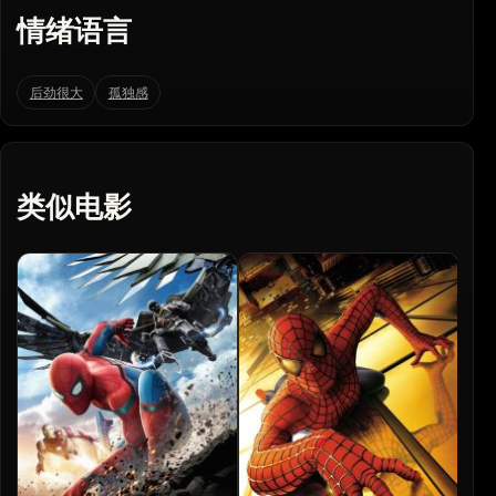
情绪语言
后劲很大
孤独感
类似电影