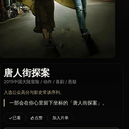
唐人街探案
2015
中国大陆
冒险 / 动作 / 喜剧 / 悬疑
入选公众高分与影史常谈序列。
一部会在你心里留下坐标的「唐人街探案」。
已看
点赞
加入片单