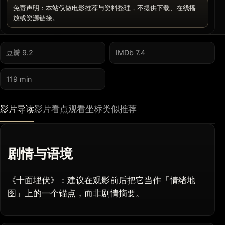
免责声明：本站仅做电影推荐与资料整理，不提供下载、在线播
放或资源链接。
豆瓣 9.2
IMDb 7.4
119 min
影片导读
影片看点
观看坐标
类似推荐
剧情与语境
《十面埋伏》：建议在观影前后把它当作「情绪地
图」上的一个锚点，而非剧情摘要。