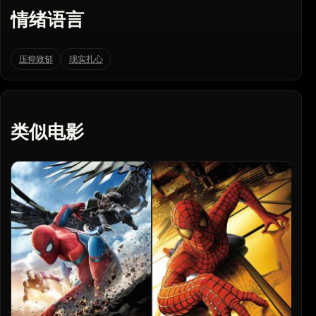
情绪语言
压抑致郁
现实扎心
类似电影