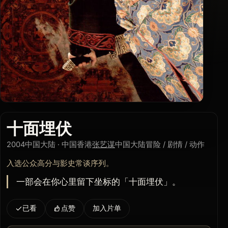
十面埋伏
2004
中国大陆 · 中国香港
张艺谋
中国大陆
冒险 / 剧情 / 动作
入选公众高分与影史常谈序列。
一部会在你心里留下坐标的「十面埋伏」。
已看
点赞
加入片单