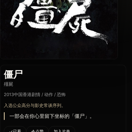
僵尸
殭屍
2013
中国香港
剧情 / 动作 / 恐怖
入选公众高分与影史常谈序列。
一部会在你心里留下坐标的「僵尸」。
已看
点赞
加入片单