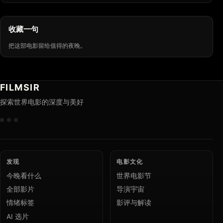
收藏一句
把这部电影留给值得的夜晚。
FILMSIR
探索世界电影的深度与美好
发现
电影文化
今晚看什么
世界电影节
全部影片
导演宇宙
情绪标签
影评与解读
AI 选片