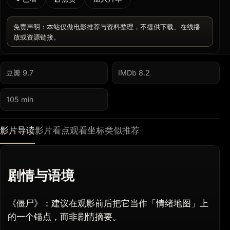
免责声明：本站仅做电影推荐与资料整理，不提供下载、在线播
放或资源链接。
豆瓣 9.7
IMDb 8.2
105 min
影片导读
影片看点
观看坐标
类似推荐
剧情与语境
《僵尸》：建议在观影前后把它当作「情绪地图」上
的一个锚点，而非剧情摘要。