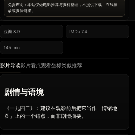
免责声明：本站仅做电影推荐与资料整理，不提供下载、在线播
放或资源链接。
豆瓣 8.9
IMDb 7.4
145 min
影片导读
影片看点
观看坐标
类似推荐
剧情与语境
《一九四二》：建议在观影前后把它当作「情绪地
图」上的一个锚点，而非剧情摘要。