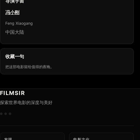
导演宇宙
冯小刚
Feng Xiaogang
中国大陆
收藏一句
把这部电影留给值得的夜晚。
FILMSIR
探索世界电影的深度与美好
发现
电影文化