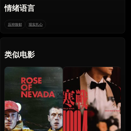
情绪语言
压抑致郁
现实扎心
类似电影