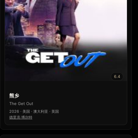
6.4
熊乡
The Get Out
2026 · 美国 · 澳大利亚 · 英国
德里克·博尔特