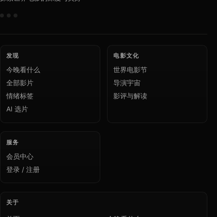
发现
电影文化
今晚看什么
世界电影节
全部影片
导演宇宙
情绪标签
影评与解读
AI 选片
服务
会员中心
登录 / 注册
关于