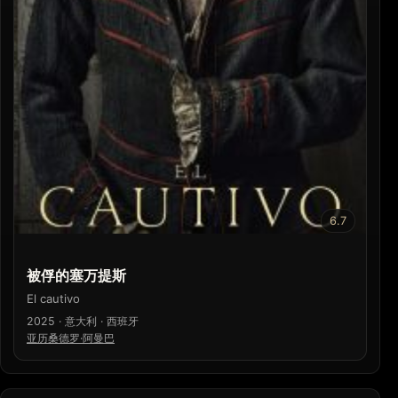
6.7
被俘的塞万提斯
El cautivo
2025 · 意大利 · 西班牙
亚历桑德罗·阿曼巴