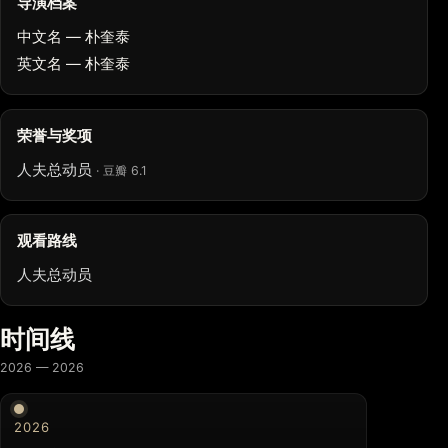
导演档案
中文名 — 朴奎泰
英文名 — 朴奎泰
荣誉与奖项
人夫总动员
· 豆瓣 6.1
观看路线
人夫总动员
时间线
2026 — 2026
2026