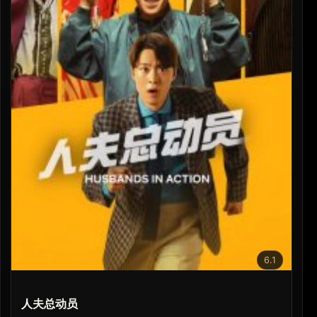
6.1
人夫总动员