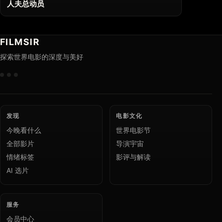
人夫总动员
FILMSIR
探索世界电影的深度与美好
发现
电影文化
今晚看什么
世界电影节
全部影片
导演宇宙
情绪标签
影评与解读
AI 选片
服务
会员中心