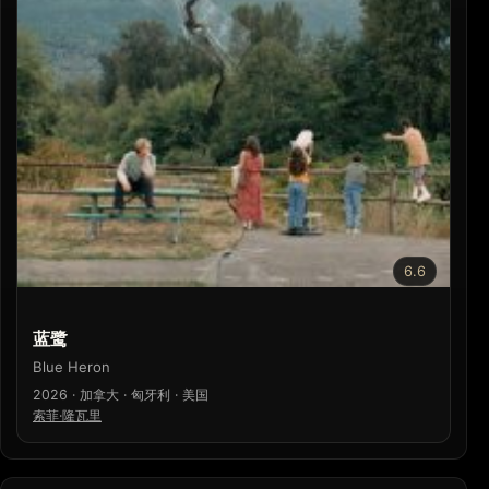
6.6
蓝鹭
Blue Heron
2026 · 加拿大 · 匈牙利 · 美国
索菲·隆瓦里