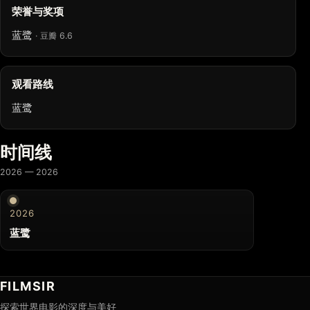
荣誉与奖项
蓝鹭
· 豆瓣 6.6
观看路线
蓝鹭
时间线
2026 — 2026
2026
蓝鹭
FILMSIR
探索世界电影的深度与美好