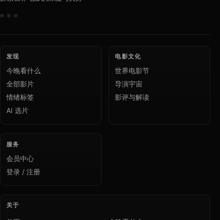
发现
电影文化
今晚看什么
世界电影节
全部影片
导演宇宙
情绪标签
影评与解读
AI 选片
服务
会员中心
登录 / 注册
关于