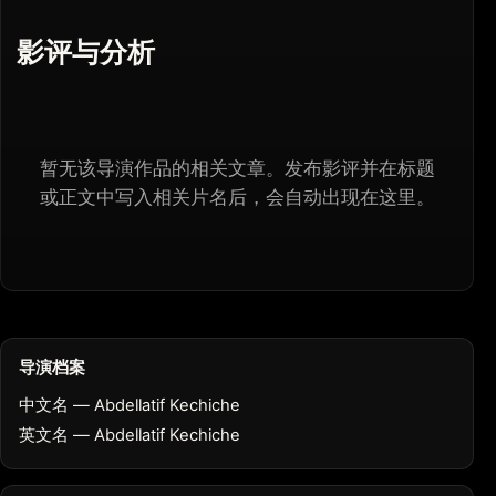
影评与分析
暂无该导演作品的相关文章。发布影评并在标题
或正文中写入相关片名后，会自动出现在这里。
导演档案
中文名 — Abdellatif Kechiche
英文名 — Abdellatif Kechiche