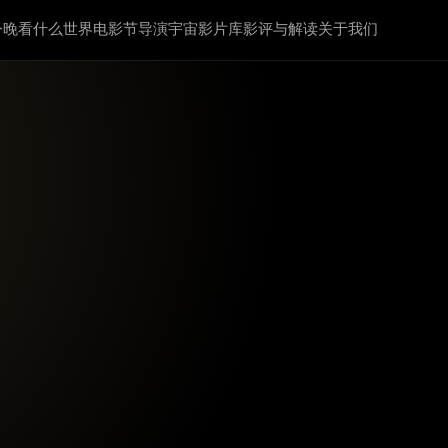
今晚看什么
世界电影节
导演宇宙
影片库
影评与解读
关于我们