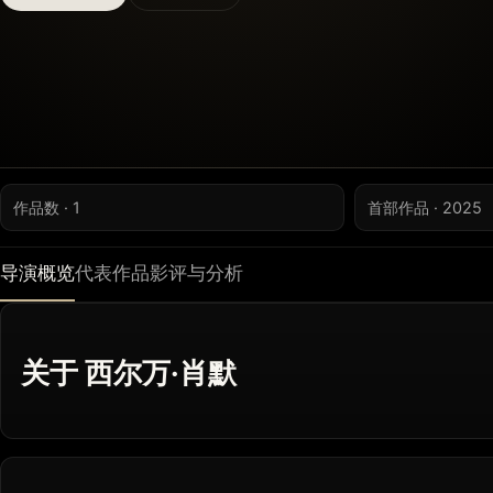
作品数 · 1
首部作品 · 2025
导演概览
代表作品
影评与分析
关于 西尔万·肖默