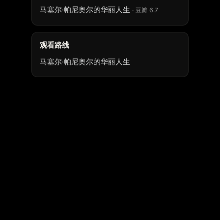
马塞尔·帕尼奥尔的华丽人生
· 豆瓣 6.7
观看路线
马塞尔·帕尼奥尔的华丽人生