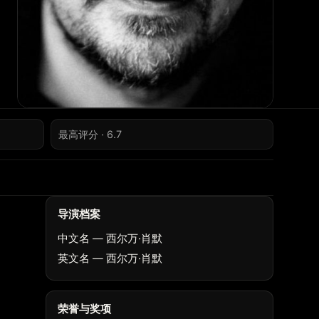
最高评分 · 6.7
导演档案
中文名 — 西尔万·肖默
英文名 — 西尔万·肖默
荣誉与奖项