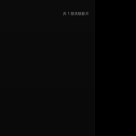
共 1 部关联影片