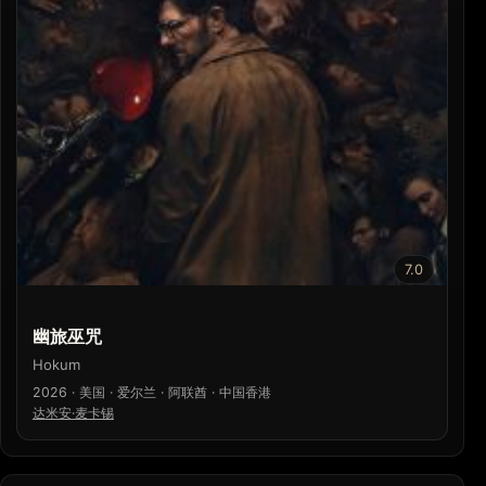
7.0
幽旅巫咒
Hokum
2026 · 美国 · 爱尔兰 · 阿联酋 · 中国香港
达米安·麦卡锡