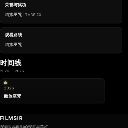
荣誉与奖项
幽旅巫咒
· TMDB 7.0
观看路线
幽旅巫咒
时间线
2026 — 2026
2026
幽旅巫咒
FILMSIR
探索世界电影的深度与美好