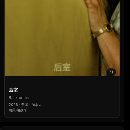
7.1
后室
Backrooms
2026 · 美国 · 加拿大
凯恩·帕森斯