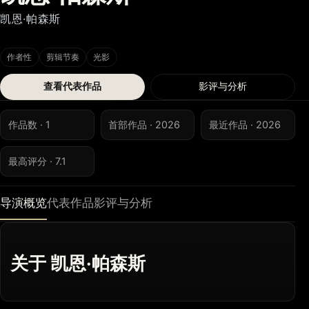
凯恩·帕森斯
作者性
剪辑节奏
光影
查看代表作品
影评与分析
作品数 · 1
首部作品 · 2026
最近作品 · 2026
最高评分 · 7.1
导演概览
代表作品
影评与分析
关于 凯恩·帕森斯