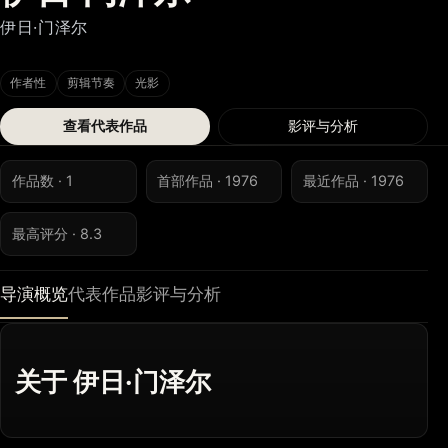
伊日·门泽尔
作者性
剪辑节奏
光影
查看代表作品
影评与分析
作品数 · 1
首部作品 · 1976
最近作品 · 1976
最高评分 · 8.3
导演概览
代表作品
影评与分析
关于 伊日·门泽尔