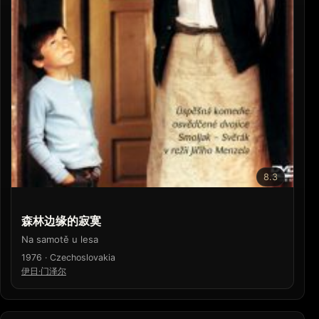
8.3
森林边缘的寂寞
Na samotě u lesa
1976 · Czechoslovakia
伊日·门泽尔