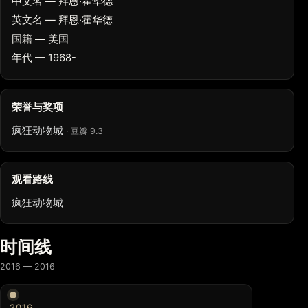
中文名 — 拜恩·霍华德
英文名 — 拜恩·霍华德
国籍 — 美国
年代 — 1968-
荣誉与奖项
疯狂动物城
· 豆瓣 9.3
观看路线
疯狂动物城
时间线
2016 — 2016
2016