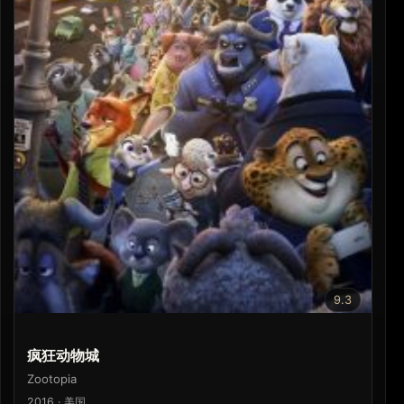
9.3
疯狂动物城
Zootopia
2016 · 美国