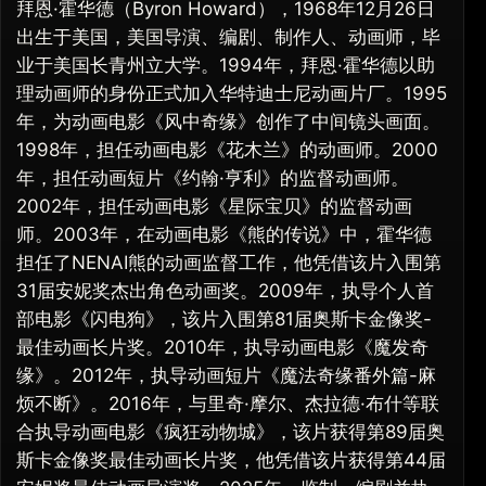
拜恩·霍华德（Byron Howard），1968年12月26日
出生于美国，美国导演、编剧、制作人、动画师，毕
业于美国长青州立大学。1994年，拜恩·霍华德以助
理动画师的身份正式加入华特迪士尼动画片厂。1995
年，为动画电影《风中奇缘》创作了中间镜头画面。
1998年，担任动画电影《花木兰》的动画师。2000
年，担任动画短片《约翰·亨利》的监督动画师。
2002年，担任动画电影《星际宝贝》的监督动画
师。2003年，在动画电影《熊的传说》中，霍华德
担任了NENAI熊的动画监督工作，他凭借该片入围第
31届安妮奖杰出角色动画奖。2009年，执导个人首
部电影《闪电狗》，该片入围第81届奥斯卡金像奖-
最佳动画长片奖。2010年，执导动画电影《魔发奇
缘》。2012年，执导动画短片《魔法奇缘番外篇-麻
烦不断》。2016年，与里奇·摩尔、杰拉德·布什等联
合执导动画电影《疯狂动物城》，该片获得第89届奥
斯卡金像奖最佳动画长片奖，他凭借该片获得第44届