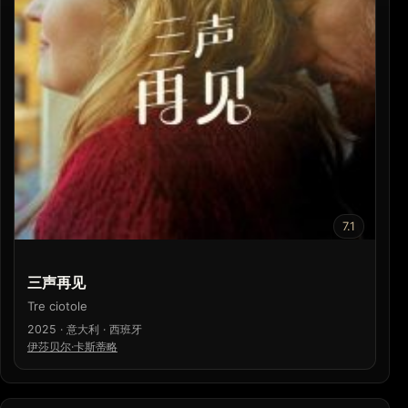
7.1
三声再见
Tre ciotole
2025 · 意大利 · 西班牙
伊莎贝尔·卡斯蒂略