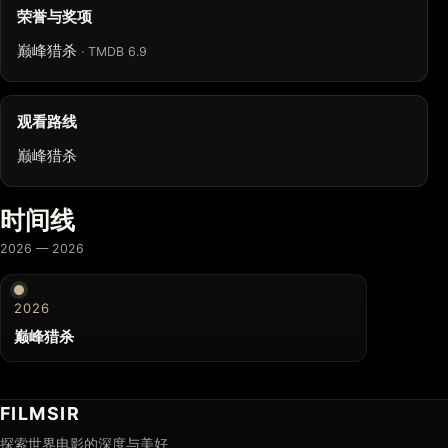
荣誉与奖项
巅峰猎杀
· TMDB 6.9
观看路线
巅峰猎杀
时间线
2026 — 2026
2026
巅峰猎杀
FILMSIR
探索世界电影的深度与美好