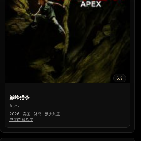
6.9
巅峰猎杀
Apex
2026 · 美国 · 冰岛 · 澳大利亚
巴塔萨·科马库