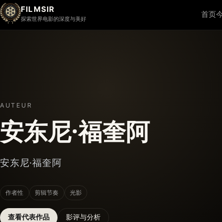
FILMSIR
首页
探索世界电影的深度与美好
AUTEUR
安东尼·福奎阿
安东尼·福奎阿
作者性
剪辑节奏
光影
查看代表作品
影评与分析