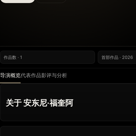
作品数 · 1
首部作品 · 2026
导演概览
代表作品
影评与分析
关于 安东尼·福奎阿