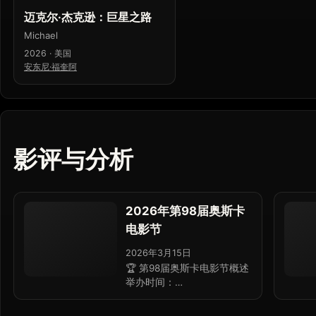
迈克尔·杰克逊：巨星之路
Michael
2026 · 美国
安东尼·福奎阿
影评与分析
2026年第98届奥斯卡
电影节
2026年3月15日
🏆 第98届奥斯卡电影节概述
举办时间：…