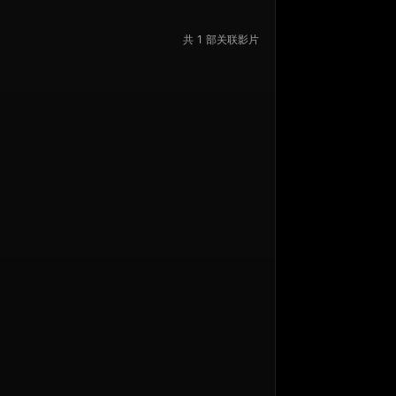
共 1 部关联影片