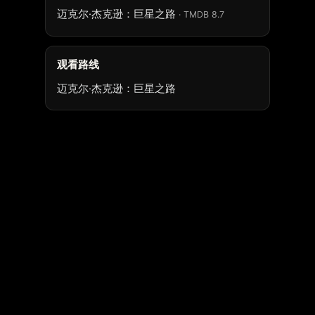
迈克尔·杰克逊：巨星之路
· TMDB 8.7
观看路线
迈克尔·杰克逊：巨星之路