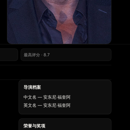
最高评分 · 8.7
导演档案
中文名 — 安东尼·福奎阿
英文名 — 安东尼·福奎阿
荣誉与奖项