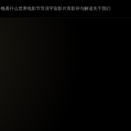
今晚看什么
世界电影节
导演宇宙
影片库
影评与解读
关于我们