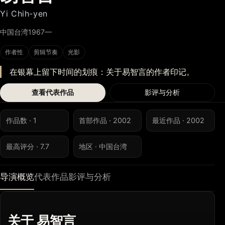
Yi Chih-yen
中国台湾
1967—
作者性
剪辑节奏
光影
在银幕上留下时间的划痕：关于易智言的作者印记。
查看代表作品
影评与分析
作品数 · 1
首部作品 · 2002
最近作品 · 2002
最高评分 · 7.7
地区 · 中国台湾
导演概览
代表作品
影评与分析
关于 易智言