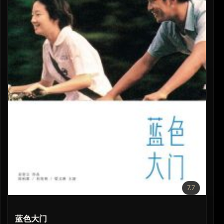
7.7
蓝色大门