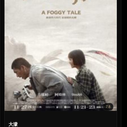
7.8
大濛