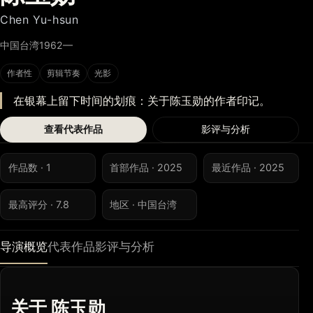
Chen Yu-hsun
中国台湾
1962—
作者性
剪辑节奏
光影
在银幕上留下时间的划痕：关于陈玉勋的作者印记。
查看代表作品
影评与分析
作品数 · 1
首部作品 · 2025
最近作品 · 2025
最高评分 · 7.8
地区 · 中国台湾
导演概览
代表作品
影评与分析
关于 陈玉勋